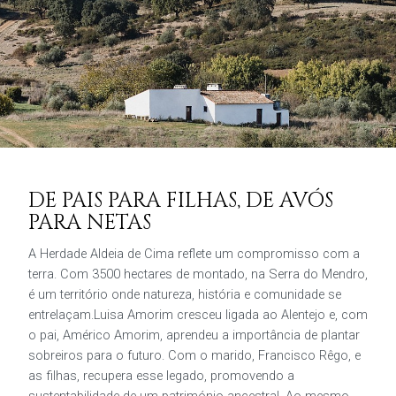
DE PAIS PARA FILHAS, DE AVÓS
PARA NETAS
A Herdade Aldeia de Cima reflete um compromisso com a
terra. Com 3500 hectares de montado, na Serra do Mendro,
é um território onde natureza, história e comunidade se
entrelaçam.Luisa Amorim cresceu ligada ao Alentejo e, com
o pai, Américo Amorim, aprendeu a importância de plantar
sobreiros para o futuro. Com o marido, Francisco Rêgo, e
as filhas, recupera esse legado, promovendo a
sustentabilidade de um património ancestral. Ao mesmo