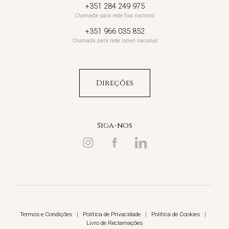
+351 284 249 975
Chamada para rede fixa nacional
+351 966 035 852
Chamada para rede móvel nacional
Direções
Siga-nos
Termos e Condições
|
Política de Privacidade
|
Política de Cookies
|
Livro de Reclamações