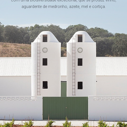
com uma biodiversidade excecional, que se produz vinho,
aguardente de medronho, azeite, mel e cortiça.