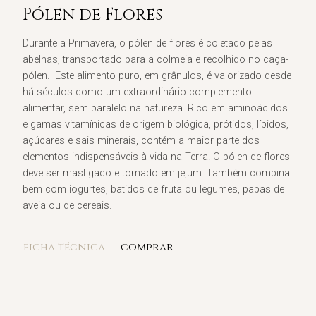
Pólen de Flores​
Durante a Primavera, o pólen de flores é coletado pelas
abelhas, transportado para a colmeia e recolhido no caça-
pólen. Este alimento puro, em grânulos, é valorizado desde
há séculos como um extraordinário complemento
alimentar, sem paralelo na natureza. Rico em aminoácidos
e gamas vitamínicas de origem biológica, prótidos, lípidos,
açúcares e sais minerais, contém a maior parte dos
elementos indispensáveis à vida na Terra. O pólen de flores
deve ser mastigado e tomado em jejum. Também combina
bem com iogurtes, batidos de fruta ou legumes, papas de
aveia ou de cereais.
ficha técnica
comprar