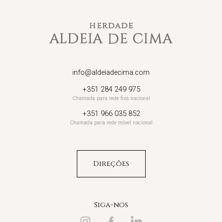
info@aldeiadecima.com
+351 284 249 975
Chamada para rede fixa nacional
+351 966 035 852
Chamada para rede móvel nacional
Direções
Siga-nos