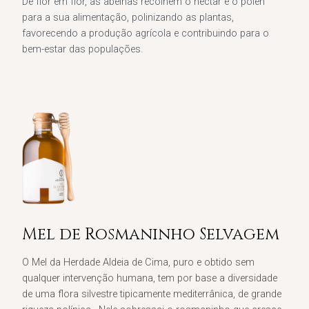
De flor em flor, as abelhas recolhem o néctar e o pólen
para a sua alimentação, polinizando as plantas,
favorecendo a produção agrícola e contribuindo para o
bem-estar das populações.
Mel de Rosmaninho Selvagem​
O Mel da Herdade Aldeia de Cima, puro e obtido sem
qualquer intervenção humana, tem por base a diversidade
de uma flora silvestre tipicamente mediterrânica, de grande